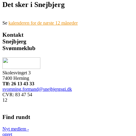
Det sker i Snejbjerg
Se
kalenderen for de næste 12 måneder
Kontakt
Snejbjerg
Svømmeklub
Skolesvinget 3
7400 Herning
Tlf: 26 13 43 33
svomning.formand@snejbjergsgi.dk
CVR: 83 47 54
12
Find rundt
Nyt medlem -
opret