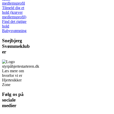
medlemsprofil
Tilmeld dig et
hold (kræver
medlemsprofil)
Find det rigtige
hold
Babysvømning
Snejbjerg
Svømmeklub
er
Læs mere om
hvorfor vi er
Hjertesikker
Zone
Følg os på
sociale
medier