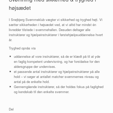
højsædet
I Snejbjerg Svømmeklub vægter vi sikkerhed og tryghed højt. Vi
sætter sikkerheden i højsædet ved, at vi altid har mindst én
livredder tilstede i svømmehallen. Desuden deltager alle
instruktører og hjælpeinstruktører i førstehjælpsuddannelse hvert
år.
Tryghed opnås via
uddannelse af vore instruktører, så de er klædt på til at yde
en faglig kompetent undervisning, og har forståelse for den
aldersgruppe der undervises.
et passende antal instruktører og hjælpeinstruktører på alle
hold – vi søger at antallet matcher svømmernes niveau og
antal på de enkelte hold.
Gennemgående instruktører, så der holdes fokus på faglighed
og kendskab til den enkelte svømmer.
Del