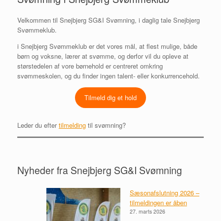
Velkommen til Snejbjerg SG&I Svømning, i daglig tale Snejbjerg
Svømmeklub.
i Snejbjerg Svømmeklub er det vores mål, at flest mulige, både
børn og voksne, lærer at svømme, og derfor vil du opleve at
størstedelen af vore børnehold er centreret omkring
svømmeskolen, og du finder ingen talent- eller konkurrencehold.
Tilmeld dig et hold
Leder du efter
tilmelding
til svømning?
Nyheder fra Snejbjerg SG&I Svømning
Sæsonafslutning 2026 –
tilmeldingen er åben
27. marts 2026