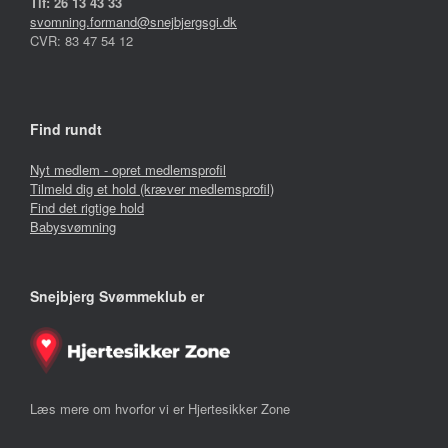
Tlf: 26 13 43 33
svomning.formand@snejbjergsgi.dk
CVR: 83 47 54 12
Find rundt
Nyt medlem - opret medlemsprofil
Tilmeld dig et hold (kræver medlemsprofil)
Find det rigtige hold
Babysvømning
Snejbjerg Svømmeklub er
Læs mere om hvorfor vi er Hjertesikker Zone