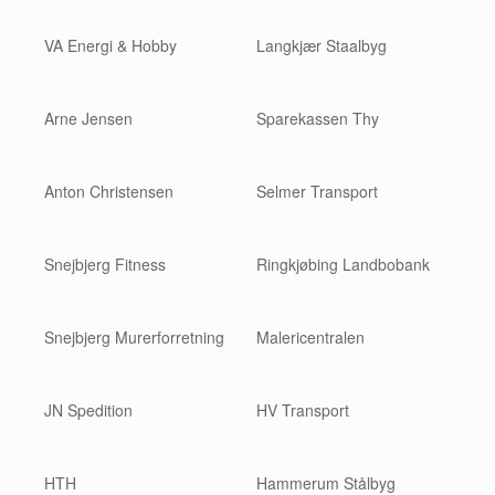
VA Energi & Hobby
Langkjær Staalbyg
Arne Jensen
Sparekassen Thy
Anton Christensen
Selmer Transport
Snejbjerg Fitness
Ringkjøbing Landbobank
Snejbjerg Murerforretning
Malericentralen
JN Spedition
HV Transport
HTH
Hammerum Stålbyg