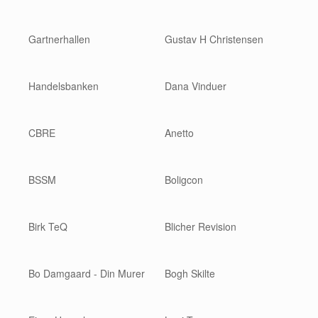
Gartnerhallen
Gustav H Christensen
Handelsbanken
Dana Vinduer
CBRE
Anetto
BSSM
Boligcon
Birk TeQ
Blicher Revision
Bo Damgaard - Din Murer
Bogh Skilte