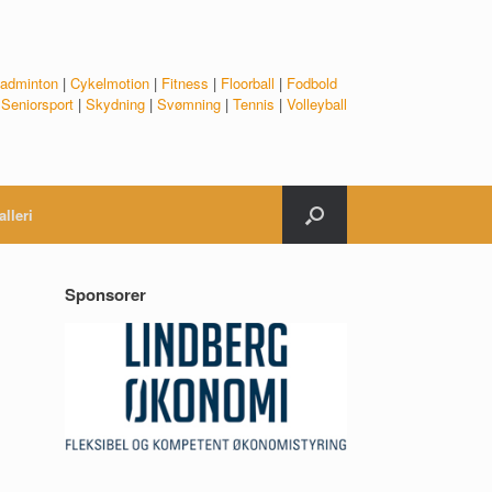
adminton
|
Cykelmotion
|
Fitness
|
Floorball
|
Fodbold
|
Seniorsport
|
Skydning
|
Svømning
|
Tennis
|
Volleyball
alleri
Sponsorer