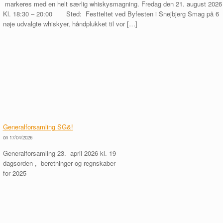
markeres med en helt særlig whiskysmagning. Fredag den 21. august 202
Kl. 18:30 – 20:00 Sted: Festteltet ved Byfesten i Snejbjerg Smag på 6
nøje udvalgte whiskyer, håndplukket til vor […]
Generalforsamling SG&!
on 17/04/2026
Generalforsamling 23. april 2026 kl. 19
dagsorden , beretninger og regnskaber
for 2025