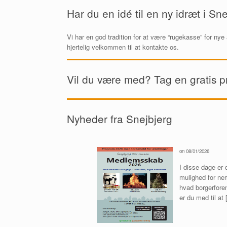
Har du en idé til en ny idræt i Sn
Vi har en god tradition for at være “rugekasse” for nye a
hjertelig velkommen til at kontakte os.
Vil du være med? Tag en gratis 
Nyheder fra Snejbjerg
on 08/01/2026
I disse dage er 
mulighed for nem
hvad borgerfore
er du med til at